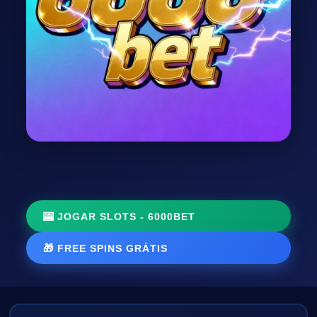
🎰 JOGAR SLOTS - 6000BET
🎁 FREE SPINS GRÁTIS