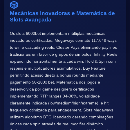
🎲
Mecânicas Inovadoras e Matemática de
Slots Avançada
Os slots 6000bet implementam múltiplas mecânicas
inovadoras certificadas: Megaways com até 117.649 ways
to win e cascading reels, Cluster Pays eliminando paylines
tradicionais em favor de grupos de símbolos, Infinity Reels
expandindo horizontalmente a cada win, Hold & Spin com
respins e multiplicadores acumulativos, Buy Feature
permitindo acesso direto a bonus rounds mediante
pagamento 50-100x bet. Matemática dos jogos é
desenvolvida por game designers certificados
implementando RTP ranges 94-98%, volatilidade
claramente indicada (low/medium/high/extreme), e hit
frequency otimizada para engagement. Slots Megaways
utilizam algoritmo BTG licenciado gerando combinações
únicas cada spin através de reel modifier dinâmico.