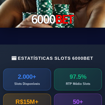
🎰 ESTATÍSTICAS SLOTS 6000BET
2.000+
97.5%
Slots Disponíveis
RTP Médio Slots
R$15M+
50+